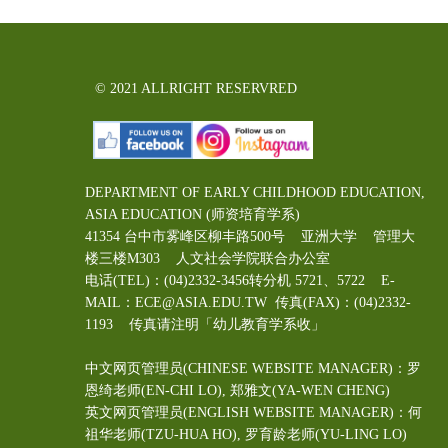
© 2021 ALLRIGHT RESERVRED
DEPARTMENT OF EARLY CHILDHOOD EDUCATION,
ASIA EDUCATION (师资培育学系)
41354 台中市雾峰区柳丰路500号 亚洲大学 管理大
楼三楼M303 人文社会学院联合办公室
电话(TEL)：(04)2332-3456转分机 5721、5722 E-
MAIL：ECE@ASIA.EDU.TW
传真(FAX)：(04)2332-
1193 传真请注明「幼儿教育学系收」
中文网页管理员(CHINESE WEBSITE MANAGER)：罗
恩绮老师(EN-CHI LO)
, 郑雅文
(YA-WEN CHENG)
英文网页管理员(ENGLISH WEBSITE MANAGER)：何
祖华老师(TZU-HUA HO), 罗育龄老师(YU-LING LO)