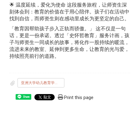
🌟 温度延续，爱化为使命 这段服务旅程，让师资生深
刻体会到：教育的价值在于用心陪伴。孩子们在活动中
找到自信，而师资生则在感动里成长为更坚定的自己。
「教育因帮助孩子步入正轨而骄傲。」 这不仅是一句
话，更是一份承诺。透过「史怀哲教育」服务计画，孩
子与师资生一同成长的故事，将化作一股持续的暖流，
流进未来的教室、延伸到更多生命，让教育的光与爱，
持续照亮前行的道路。
亚洲大学幼儿教育学系_114年史怀哲教育服务计画新闻稿.pdf
Print this page
Share