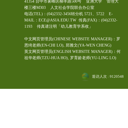
41354 台中市雾峰区柳丰路500号 亚洲大学 管理大
楼三楼M303 人文社会学院联合办公室
电话(TEL)：(04)2332-3456转分机 5721、5722 E-
MAIL：ECE@ASIA.EDU.TW
传真(FAX)：(04)2332-
1193 传真请注明「幼儿教育学系收」
中文网页管理员(CHINESE WEBSITE MANAGER)：罗
恩绮老师(EN-CHI LO)
, 郑雅文
(YA-WEN CHENG)
英文网页管理员(ENGLISH WEBSITE MANAGER)：何
祖华老师(TZU-HUA HO), 罗育龄老师(YU-LING LO)
造访人次 : 9120548