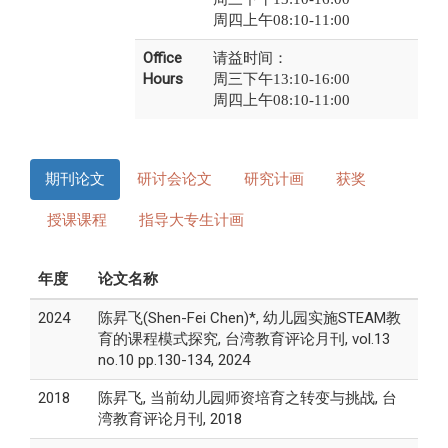
周四上午08:10-11:00
Office
请益时间：
Hours
周三下午13:10-16:00
周四上午08:10-11:00
期刊论文
研讨会论文
研究计画
获奖
授课课程
指导大专生计画
年度
论文名称
2024
陈昇飞(Shen-Fei Chen)*, 幼儿园实施STEAM教
育的课程模式探究, 台湾教育评论月刊, vol.13
no.10 pp.130-134, 2024
2018
陈昇飞, 当前幼儿园师资培育之转变与挑战, 台
湾教育评论月刊, 2018