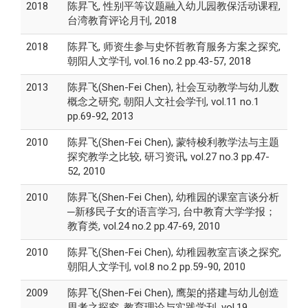
2018
陈昇飞, 性别平等议题融入幼儿园教保活动课程,
台湾教育评论月刊, 2018
2018
陈昇飞, 师资生参与史怀哲教育服务方案之探究,
朝阳人文学刊, vol.16 no.2 pp.43-57, 2018
2013
陈昇飞(Shen-Fei Chen), 社会互动教学与幼儿数
概念之研究, 朝阳人文社会学刊, vol.11 no.1
pp.69-92, 2013
2010
陈昇飞(Shen-Fei Chen), 蒙特梭利教学法与主题
探究教学之比较, 研习资讯, vol.27 no.3 pp.47-
52, 2010
2010
陈昇飞(Shen-Fei Chen), 幼稚园的课室言谈分析
─新移民子女的语言学习, 台中教育大学学报；
教育类, vol.24 no.2 pp.47-69, 2010
2010
陈昇飞(Shen-Fei Chen), 幼稚园教室言谈之探究,
朝阳人文学刊, vol.8 no.2 pp.59-90, 2010
2009
陈昇飞(Shen-Fei Chen), 鹰架的搭建与幼儿创造
思考之探究, 教育理论与实践学刊, vol.19