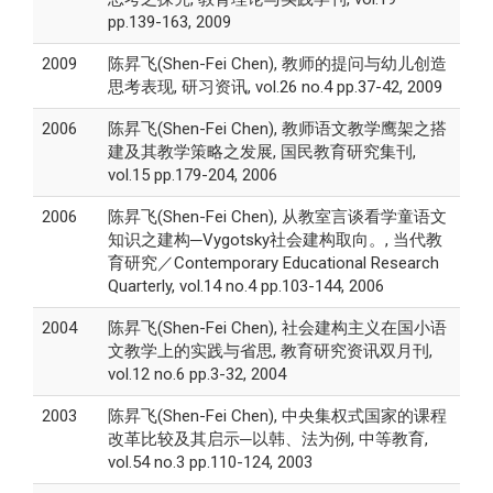
pp.139-163, 2009
2009
陈昇飞(Shen-Fei Chen), 教师的提问与幼儿创造
思考表现, 研习资讯, vol.26 no.4 pp.37-42, 2009
2006
陈昇飞(Shen-Fei Chen), 教师语文教学鹰架之搭
建及其教学策略之发展, 国民教育研究集刊,
vol.15 pp.179-204, 2006
2006
陈昇飞(Shen-Fei Chen), 从教室言谈看学童语文
知识之建构─Vygotsky社会建构取向。, 当代教
育研究／Contemporary Educational Research
Quarterly, vol.14 no.4 pp.103-144, 2006
2004
陈昇飞(Shen-Fei Chen), 社会建构主义在国小语
文教学上的实践与省思, 教育研究资讯双月刊,
vol.12 no.6 pp.3-32, 2004
2003
陈昇飞(Shen-Fei Chen), 中央集权式国家的课程
改革比较及其启示─以韩、法为例, 中等教育,
vol.54 no.3 pp.110-124, 2003