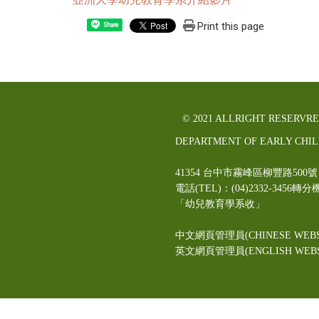
Print this page
Share
© 2021 ALLRIGHT RESERVR
DEPARTMENT OF EARLY CHI
41354 台中市霧峰區柳豐路5
電話(TEL)：(04)2332-3456轉分
「幼兒教育學系收」
中文網頁管理員(CHINESE WEBS
英文網頁管理員(ENGLISH WEBSI