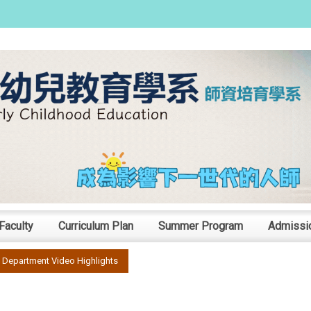
:::
Faculty
Curriculum Plan
Summer Program
Admissi
Department Video Highlights