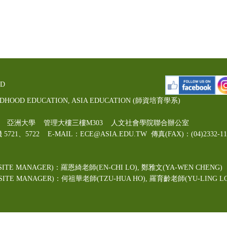
ED
LDHOOD EDUCATION, ASIA EDUCATION (師資培育學系)
00號 亞洲大學 管理大樓三樓M303 人文社會學院聯合辦公室
機 5721、5722 E-MAIL：ECE@ASIA.EDU.TW
傳真(FAX)：(04)2332
ITE MANAGER)：羅恩綺老師(EN-CHI LO)
, 鄭雅文
(YA-WEN CHENG)
TE MANAGER)：何祖華老師(TZU-HUA HO), 羅育齡老師(YU-LING LO