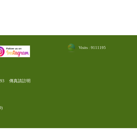
Visits : 9111195
-1193 傳真請註明
)