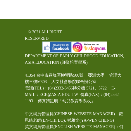
© 2021 ALLRIGHT
RESERVRED
DEPARTMENT OF EARLY CHILDHOOD EDUCATION,
ASIA EDUCATION (師資培育學系)
41354 台中市霧峰區柳豐路500號 亞洲大學 管理大
樓三樓M303 人文社會學院聯合辦公室
電話(TEL)：(04)2332-3456轉分機 5721、5722 E-
MAIL：ECE@ASIA.EDU.TW
傳真(FAX)：(04)2332-
1193 傳真請註明「幼兒教育學系收」
中文網頁管理員(CHINESE WEBSITE MANAGER)：羅
恩綺老師(EN-CHI LO)
, 鄭雅文
(YA-WEN CHENG)
英文網頁管理員(ENGLISH WEBSITE MANAGER)：何