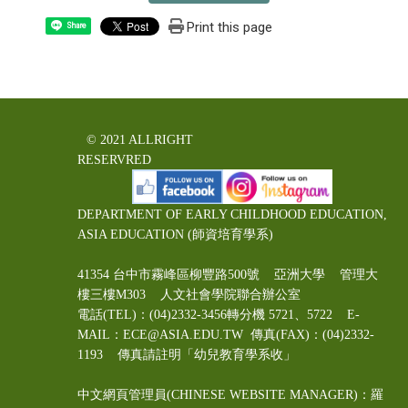
Print this page
Share
© 2021 ALLRIGHT
RESERVRED
DEPARTMENT OF EARLY CHILDHOOD EDUCATION,
ASIA EDUCATION (師資培育學系)
41354 台中市霧峰區柳豐路500號 亞洲大學 管理大
樓三樓M303 人文社會學院聯合辦公室
電話(TEL)：(04)2332-3456轉分機 5721、5722 E-
MAIL：ECE@ASIA.EDU.TW
傳真(FAX)：(04)2332-
1193 傳真請註明「幼兒教育學系收」
中文網頁管理員(CHINESE WEBSITE MANAGER)：羅