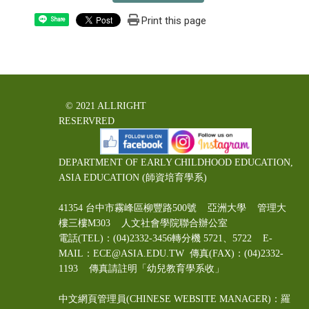
Print this page
Share
© 2021 ALLRIGHT
RESERVRED
DEPARTMENT OF EARLY CHILDHOOD EDUCATION,
ASIA EDUCATION (師資培育學系)
41354 台中市霧峰區柳豐路500號 亞洲大學 管理大
樓三樓M303 人文社會學院聯合辦公室
電話(TEL)：(04)2332-3456轉分機 5721、5722 E-
MAIL：ECE@ASIA.EDU.TW
傳真(FAX)：(04)2332-
1193 傳真請註明「幼兒教育學系收」
中文網頁管理員(CHINESE WEBSITE MANAGER)：羅