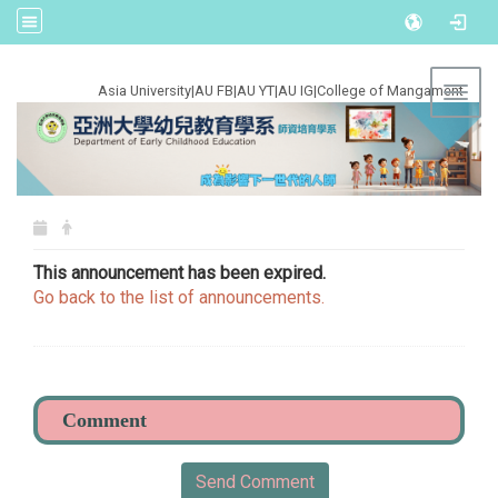
:::
Asia University
|
AU FB
|
AU YT
|
AU IG
|
College of Mangament
Toggl
This announcement has been expired.
Go back to the list of announcements.
Send Comment