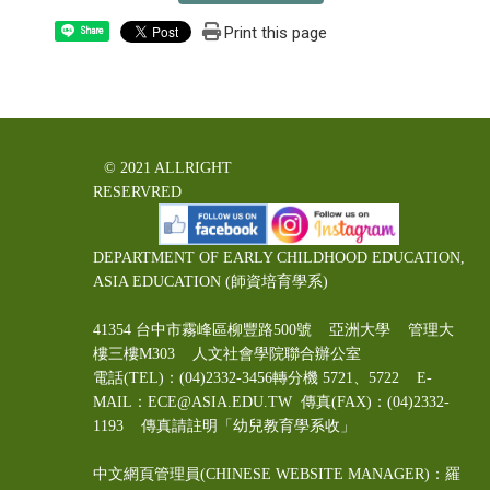
Print this page
Share
© 2021 ALLRIGHT
RESERVRED
DEPARTMENT OF EARLY CHILDHOOD EDUCATION,
ASIA EDUCATION (師資培育學系)
41354 台中市霧峰區柳豐路500號 亞洲大學 管理大
樓三樓M303 人文社會學院聯合辦公室
電話(TEL)：(04)2332-3456轉分機 5721、5722 E-
MAIL：ECE@ASIA.EDU.TW
傳真(FAX)：(04)2332-
1193 傳真請註明「幼兒教育學系收」
中文網頁管理員(CHINESE WEBSITE MANAGER)：羅