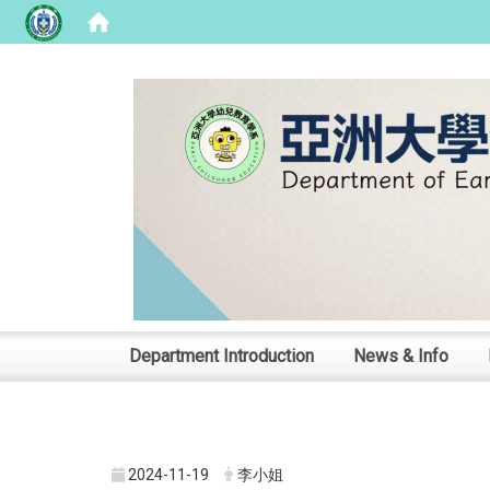
:::
Department Introduction
News & Info
2024-11-19
李小姐