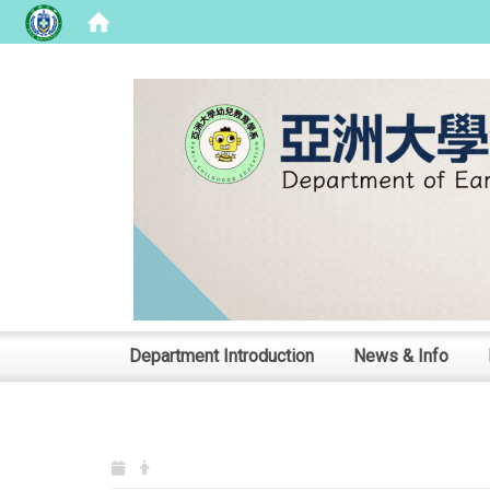
:::
Department Introduction
News & Info