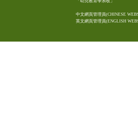
「幼兒教育學系收」
中文網頁管理員(CHINESE WEBS
英文網頁管理員(ENGLISH WEBSI