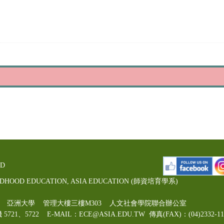
ED
LDHOOD EDUCATION, ASIA EDUCATION (師資培育學系)
00號 亞洲大學 管理大樓三樓M303 人文社會學院聯合辦公室
機 5721、5722 E-MAIL：ECE@ASIA.EDU.TW
傳真(FAX)：(04)2332