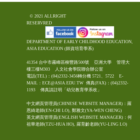
© 2021 ALLRIGHT
RESERVRED
DEPARTMENT OF EARLY CHILDHOOD EDUCATION,
ASIA EDUCATION (師資培育學系)
41354 台中市霧峰區柳豐路500號 亞洲大學 管理大
樓三樓M303 人文社會學院聯合辦公室
電話(TEL)：(04)2332-3456轉分機 5721、5722 E-
MAIL：ECE@ASIA.EDU.TW
傳真(FAX)：(04)2332-
1193 傳真請註明「幼兒教育學系收」
中文網頁管理員(CHINESE WEBSITE MANAGER)：羅
恩綺老師(EN-CHI LO)
, 鄭雅文
(YA-WEN CHENG)
英文網頁管理員(ENGLISH WEBSITE MANAGER)：何
祖華老師(TZU-HUA HO), 羅育齡老師(YU-LING LO)