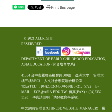
Print this page
Share
© 2021 ALLRIGHT
RESERVRED
DEPARTMENT OF EARLY CHILDHOOD EDUCATION,
ASIA EDUCATION (師資培育學系)
41354 台中市霧峰區柳豐路500號 亞洲大學 管理大
樓三樓M303 人文社會學院聯合辦公室
電話(TEL)：(04)2332-3456轉分機 5721、5722 E-
MAIL：ECE@ASIA.EDU.TW
傳真(FAX)：(04)2332-
1193 傳真請註明「幼兒教育學系收」
中文網頁管理員(CHINESE WEBSITE MANAGER)：羅