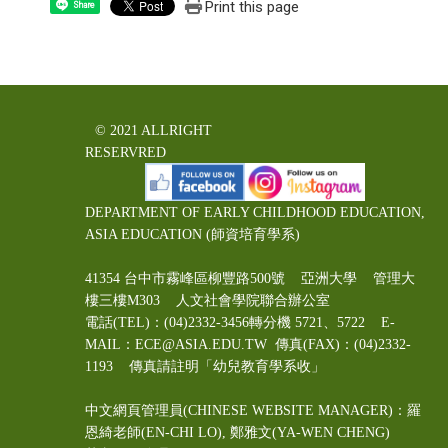
Print this page
Share
© 2021 ALLRIGHT
RESERVRED
DEPARTMENT OF EARLY CHILDHOOD EDUCATION,
ASIA EDUCATION (師資培育學系)
41354 台中市霧峰區柳豐路500號 亞洲大學 管理大
樓三樓M303 人文社會學院聯合辦公室
電話(TEL)：(04)2332-3456轉分機 5721、5722 E-
MAIL：ECE@ASIA.EDU.TW
傳真(FAX)：(04)2332-
1193 傳真請註明「幼兒教育學系收」
中文網頁管理員(CHINESE WEBSITE MANAGER)：羅
恩綺老師(EN-CHI LO)
, 鄭雅文
(YA-WEN CHENG)