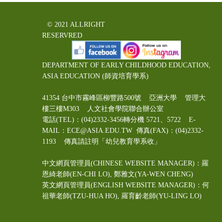
© 2021 ALLRIGHT
RESERVRED
DEPARTMENT OF EARLY CHILDHOOD EDUCATION,
ASIA EDUCATION (師資培育學系)
41354 台中市霧峰區柳豐路500號 亞洲大學 管理大
樓三樓M303 人文社會學院聯合辦公室
電話(TEL)：(04)2332-3456轉分機 5721、5722 E-
MAIL：ECE@ASIA.EDU.TW
傳真(FAX)：(04)2332-
1193 傳真請註明「幼兒教育學系收」
中文網頁管理員(CHINESE WEBSITE MANAGER)：羅
恩綺老師(EN-CHI LO)
, 鄭雅文
(YA-WEN CHENG)
英文網頁管理員(ENGLISH WEBSITE MANAGER)：何
祖華老師(TZU-HUA HO), 羅育齡老師(YU-LING LO)