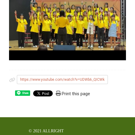
https://www.youtube.com/watch?v=UDWb6_QICWk
Print this page
Share
© 2021 ALLRIGHT