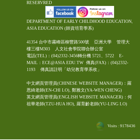
RESERVRED
DEPARTMENT OF EARLY CHILDHOOD EDUCATION,
ASIA EDUCATION (師資培育學系)
41354 台中市霧峰區柳豐路500號 亞洲大學 管理大
樓三樓M303 人文社會學院聯合辦公室
電話(TEL)：(04)2332-3456轉分機 5721、5722 E-
MAIL：ECE@ASIA.EDU.TW
傳真(FAX)：(04)2332-
1193 傳真請註明「幼兒教育學系收」
中文網頁管理員(CHINESE WEBSITE MANAGER)：羅
恩綺老師(EN-CHI LO)
, 鄭雅文
(YA-WEN CHENG)
英文網頁管理員(ENGLISH WEBSITE MANAGER)：何
祖華老師(TZU-HUA HO), 羅育齡老師(YU-LING LO)
Visits : 9178436