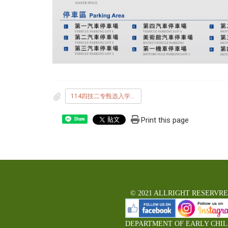
114四技二专甄选入学面试时间表_公告版_.pdf
Print this page
Share
© 2021 ALLRIGHT RESERVR
DEPARTMENT OF EARLY CHI