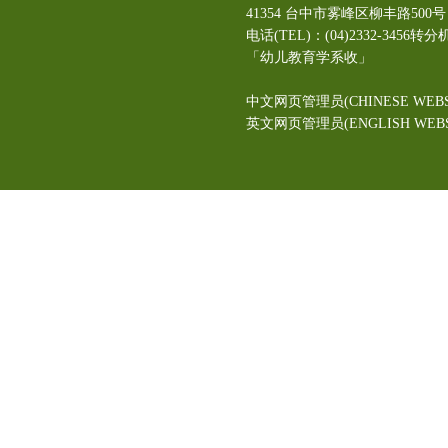
41354 台中市雾峰区柳丰路5
电话(TEL)：(04)2332-3456转分
「幼儿教育学系收」
中文网页管理员(CHINESE WEBS
英文网页管理员(ENGLISH WEBSI