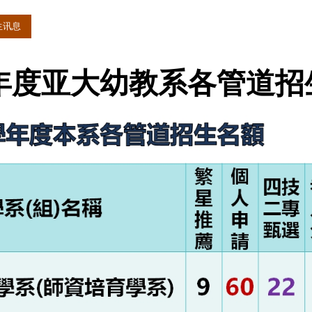
生讯息
学年度亚大幼教系各管道招