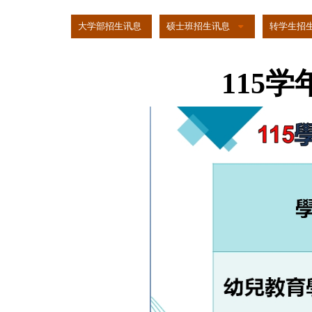
:::
大学部招生讯息
硕士班招生讯息
转学生招
115