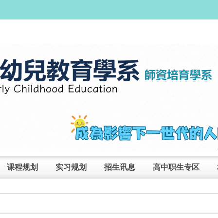
课程规划
实习规划
招生讯息
高中职生专区