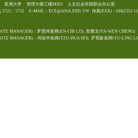
00号 亚洲大学 管理大楼三楼M303 人文社会学院联合办公室
机 5721、5722 E-MAIL：ECE@ASIA.EDU.TW
传真(FAX)：(04)2332
ITE MANAGER)：罗恩绮老师(EN-CHI LO)
, 郑雅文
(YA-WEN CHENG)
TE MANAGER)：何祖华老师(TZU-HUA HO), 罗育龄老师(YU-LING LO