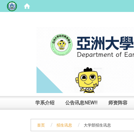
:::
学系介绍
公告讯息NEW!!
师资阵容
首页
招生讯息
大学部招生讯息