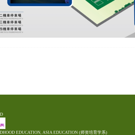
ED
LDHOOD EDUCATION, ASIA EDUCATION (师资培育学系)