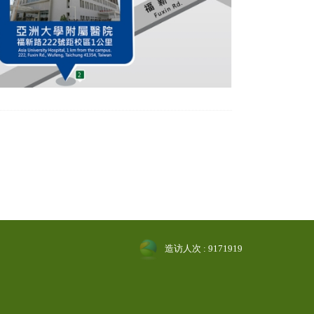
造访人次 : 9171919