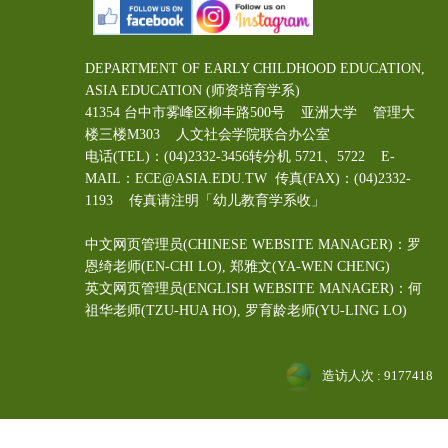
DEPARTMENT OF EARLY CHILDHOOD EDUCATION,
ASIA EDUCATION (师资培育学系)
41354 台中市雾峰区柳丰路500号 亚洲大学 管理大
楼三楼M303 人文社会学院联合办公室
电话(TEL)：(04)2332-3456转分机 5721、5722 E-
MAIL：ECE@ASIA.EDU.TW
传真(FAX)：(04)2332-
1193 传真请注明「幼儿教育学系收」
中文网页管理员(CHINESE WEBSITE MANAGER)：罗
恩绮老师(EN-CHI LO)
, 郑雅文
(YA-WEN CHENG)
英文网页管理员(ENGLISH WEBSITE MANAGER)：何
祖华老师(TZU-HUA HO), 罗育龄老师(YU-LING LO)
造访人次 : 9177418