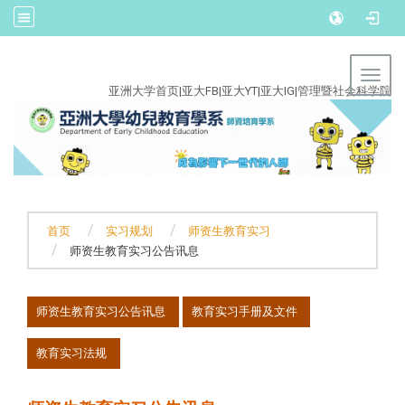
:::
Toggl
亚洲大学首页
|
亚大FB
|
亚大YT
|
亚大IG
|
管理暨社会科学院
首页
实习规划
师资生教育实习
师资生教育实习公告讯息
:::
师资生教育实习公告讯息
教育实习手册及文件
教育实习法规