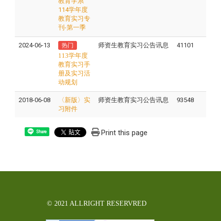
教育学系
114学年度
教育实习专
刊-第一季
2024-06-13
师资生教育实习公告讯息
41101
热门
113学年度
教育实习手
册及实习活
动规划
2018-06-08
〈新版〉实
师资生教育实习公告讯息
93548
习附件
Print this page
Share
© 2021 ALLRIGHT RESERVRED