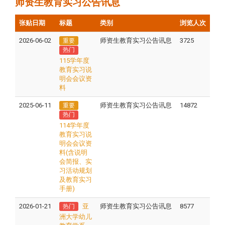
师资生教育实习公告讯息
张贴日期
标题
类别
浏览人次
2026-06-02
师资生教育实习公告讯息
3725
重要
热门
115学年度
教育实习说
明会会议资
料
2025-06-11
师资生教育实习公告讯息
14872
重要
热门
114学年度
教育实习说
明会会议资
料(含说明
会简报、实
习活动规划
及教育实习
手册)
2026-01-21
亚
师资生教育实习公告讯息
8577
热门
洲大学幼儿