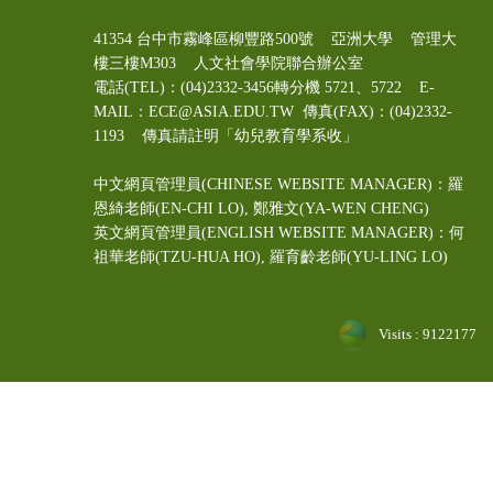
41354 台中市霧峰區柳豐路500號 亞洲大學 管理大
樓三樓M303 人文社會學院聯合辦公室
電話(TEL)：(04)2332-3456轉分機 5721、5722 E-
MAIL：ECE@ASIA.EDU.TW
傳真(FAX)：(04)2332-
1193 傳真請註明「幼兒教育學系收」
中文網頁管理員(CHINESE WEBSITE MANAGER)：羅
恩綺老師(EN-CHI LO)
, 鄭雅文
(YA-WEN CHENG)
英文網頁管理員(ENGLISH WEBSITE MANAGER)：何
祖華老師(TZU-HUA HO), 羅育齡老師(YU-LING LO)
Visits : 9122177